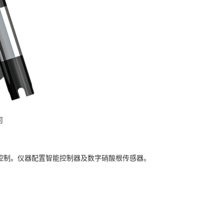
司
及控制。仪器配置
智能控制器及数字硝酸根传感器。