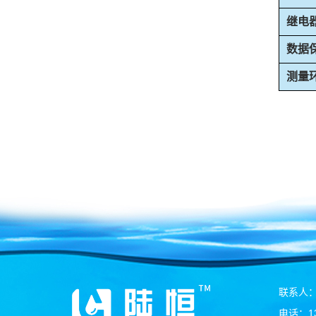
继电
数据
测量
联系人
电话：13