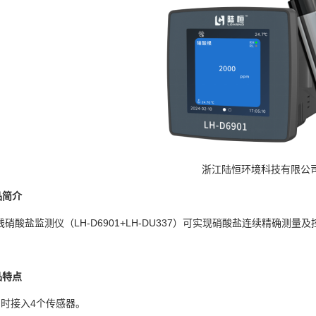
浙江陆恒环境科技有限公
品简介
线硝酸盐监测仪（
LH-D6901+LH-DU337）可实现硝酸盐连续精确测量
品特点
同时接入4个传感器。