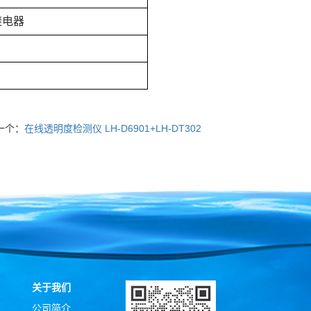
继电器
一个：
在线透明度检测仪 LH-D6901+LH-DT302
关于我们
公司简介